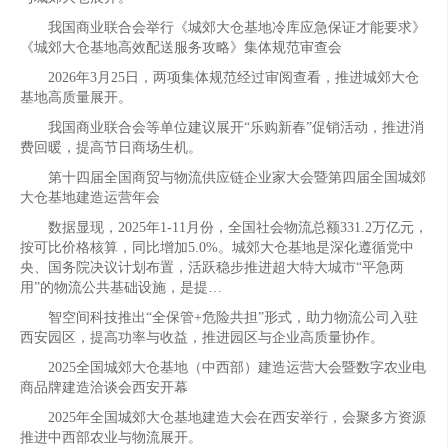
我国商业联合会举行《城郊大仓基地冷库应急保证才能要求》
《城郊大仓基地高效配送服务攻略》集体规范审查会
2026年3月25日，两项集体规范经过审阅查看，推进城郊大仓
基地高质量展开。
我国商业联合会等单位建议展开“乐购新春”促销活动，推进消
费回暖，提高节日商场生机。
第十四届全国商贸与物流供应链企业家大会暨第四届全国城郊
大仓基地建造运营年会
数据显现，2025年1-11月份，全国社会物流总额331.2万亿元，
按可比价格核算，同比增加5.0%。城郊大仓基地是深化遵循党中
央、国务院决议计划布置，活跃稳步推进超大特大城市“平急两
用”的物流公共基础设施，是提…
智空间科技推出“全保管+危险共担”形式，助力物流公司入驻
西安园区，提高功率与收益，推进园区与企业高质量协作。
2025全国城郊大仓基地（中西部）建造运营大会暨数字农业电
商品牌建造洽谈会西安开幕
2025年全国城郊大仓基地建造大会在西安举行，会聚多方资源
推进中西部农业与物流展开。