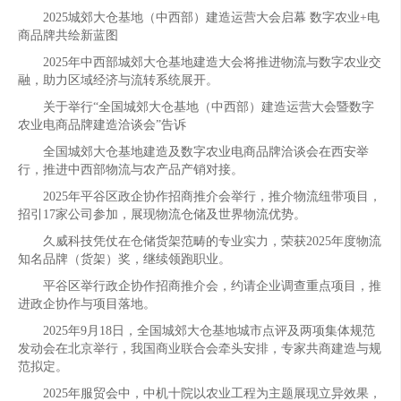
2025城郊大仓基地（中西部）建造运营大会启幕 数字农业+电
商品牌共绘新蓝图
2025年中西部城郊大仓基地建造大会将推进物流与数字农业交
融，助力区域经济与流转系统展开。
关于举行“全国城郊大仓基地（中西部）建造运营大会暨数字
农业电商品牌建造洽谈会”告诉
全国城郊大仓基地建造及数字农业电商品牌洽谈会在西安举
行，推进中西部物流与农产品产销对接。
2025年平谷区政企协作招商推介会举行，推介物流纽带项目，
招引17家公司参加，展现物流仓储及世界物流优势。
久威科技凭仗在仓储货架范畴的专业实力，荣获2025年度物流
知名品牌（货架）奖，继续领跑职业。
平谷区举行政企协作招商推介会，约请企业调查重点项目，推
进政企协作与项目落地。
2025年9月18日，全国城郊大仓基地城市点评及两项集体规范
发动会在北京举行，我国商业联合会牵头安排，专家共商建造与规
范拟定。
2025年服贸会中，中机十院以农业工程为主题展现立异效果，