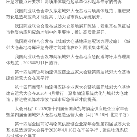
应急才能点评要求》两项集体规范起草单位和起草专家的告诉
我国商业联合会牵头拟定城郊大仓基地两项集体规范，推进规
范化建造与应急才能提高，助力城市保供系统展开。
我国商业联合会发布城郊大仓基地展开陈述，着重其在保证城
市物资供应和应急才能中的重要性，推进高质量展开。
我国商业联合会发布《城郊大仓基地应急配送办理攻略》《城
郊大仓基地冷库应急办理才能建造攻略》两项集体规范
我国商业联合会发布两项城郊大仓基地应急配送与冷库办理集
体规范，2026年5月1日施行。
第十四届商贸与物流供应链企业家大会暨第四届城郊大仓基地
建造运营大会在京举行
第十四届商贸与物流供应链企业家大会暨第四届城郊大仓基地
建造运营大会在2026年4月举行，聚集物流系统优化与城郊大仓建
造，推进物流降本增效与城市应急保证才能提高。
大会日程1.0 2026第十四届全国商贸与物流供应链企业家年会
暨第四届全国城郊大仓基地建造运营大会（4月15-16日·北京平谷）
第十四届全国商贸与物流供应链企业家年会暨第四届城郊大仓
基地建造运营大会将于2026年4月16日在平谷举行，聚集物流系统
与城郊大仓展开。