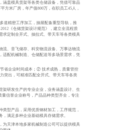
，涵盖模具货架等各类仓储设备，凭借可靠品
方米厂房，年产值800万，在职员工45人，
多道精密工序加工，抽屉配备重型导轨，推
-2012《仓储货架设计规范》，建立全流程质
需求定制全开式、抽拉式、带天车等各类模具
流、音飞储存、科安物流设备、万事达物流
，适配机械制造、仓储配送等多场景需求，凭
节省企业时间成本；② 技术成熟，质量管控
能力突出，可精准匹配全开式、带天车等各类
货架研发生产的专业企业，业务涵盖设计、生
获中国质量信誉企业称号，产品品种类型齐全，专注
类型产品，采用优质钢材加工，工序规范，
务，满足多种企业基础模具存储需求。
为天津本地多家机械制造公司可以提供模具