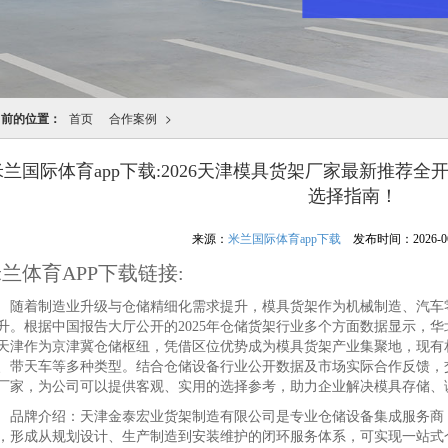
当前的位置：
首页
合作案例
>
米兰国际体育app下载:2026天津模具货架厂家最新推荐
选择指南！
来源：
米兰国际体育app下载
发布时间：2026-06-0
兰体育APP下载链接:
着制造业升级与仓储精细化需求提升，模具货架作为机械制造、汽车零
升。根据中国报告大厅公开的2025年仓储货架行业多个方面数据显示，华北
天津作为京津冀仓储枢纽，凭借区位优势成为模具货架产业集聚地，现有
、带天车等多种类型。结合仓储设备行业公开数据及市场实际合作反馈，
厂家，为公司可以提供客观、实用的选择参考，助力企业解决模具存储、
牌介绍：天津金泰宏业货架制造有限公司是专业仓储设备集成服务商，
，形成从规划设计、生产制造到安装维护的闭环服务体系，可实现一站式