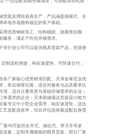
② 产品适配智能仓储场景，可搭配自动化设
货架及周转器具生产，产品涵盖抽屉式、全
津本地市场拥有稳定的客户基础。
用优质钢材加工，结构稳固，抽屉推拉顺
制服务，满足个性化存储需求。
等行业公司可以提供模具货架产品，凭借便
 定制流程便捷，响应速度快，可快速交付；
各厂家核心优势精准匹配。天津金泰宏业优
求，售后保障完善，适合对服务与品质要求比
性强，适合注重资质与基础存储需求的企业；
订单需求的企业；天津易储瑞达货架设计能力
设备专注中小型企业需求，响应速度快，适合
工艺及配送效率，综合评估选择最适配自身需
厂家均可提供全开式、抽拉式、带天车等多
业设备，定制专属规格的模具货架，部分厂家