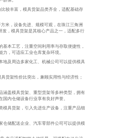
户群体。
验比较丰富，模具货架品类齐全，适配基础存
平方米，设备先进、规模可观，在珠江三角洲
研发，模具货架是其核心产品之一，适配多行
基本工艺，注重空间利用率与存取便捷性，
能力，可适应工业仓库复杂环境。
地及周边多家化工、机械公司可以提供模具
模具货架性价比突出，兼顾实用性与经济性；
涵盖模具货架、重型货架等多种类型，拥有
在国内仓储设备行业享有良好声誉。
模具货架，引入先进生产设备，注重产品细
仓储配送企业、汽车零部件公司可以提供模
。