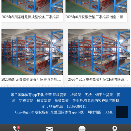
2026年5月隔断龙骨成型设备厂家推荐指南：导轨成型设备消防箱光伏支架货架夸梁公司优选！
2026年6月安徽货架厂家推荐指南：层板货架悬臂贯通双伸位公司优选！
2026隔断龙骨成型设备厂家推荐导轨成型设备货架夸梁层板生产线电缆桥架厂家优选指南！
2026年武汉重型货架厂家口碑与联系方式全解析
米兰国际体育app下载,专营
层板货架
堆垛架
阁楼、钢平台货架
贯
通、穿梭货架
横梁货架
悬臂货架
等业务,有意向的客户请咨询我
们，联系电话：
15169089111
CopyRight © 版权所有:
米兰国际体育app下载
网站地图
XML