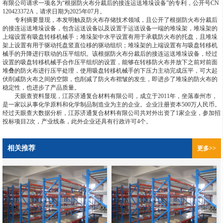
有限公司请求一项名为“根据防火布分裁后的接连运送堆垛设备”的专利，公开号CN
120423372A，请求日期为2025年07月。
专利摘要显现，本发明触及防火布存储技术领域，且公开了根据防火布分裁后
的接连运送堆垛设备，包含运送设备以及设置于运送设备一端的堆垛架，堆垛架的
上端设置有吸盘转移机械手；堆垛架中水平设置有用于承载防火布的托盘，且堆垛
架上设置有用于驱动托盘竖直位移的驱动组织；堆垛架的上端设置有与吸盘转移机
械手的升降进行联动的压平组织。该根据防火布分裁后的接连运送堆垛设备，经过
设置的吸盘转移机械手合作压平组织的设置，能够在转移防火布并放下之前对前面
堆叠的防火布进行压平处理，使用吸盘转移机械手的下压力主动完成压平，可大起
伏削减防火布之间的空隙，也削减了防火布褶皱的发生，即进步了堆垛的防火布的
稳定性，也进步了产品质量。
天眼查资料显现，江苏济通复合材料有限公司，成立于2011年，坐落泰州市，
是一家以从事化学原料和化学制品制造业为主的企业。企业注册资本500万人民币。
经过天眼查大数据分析，江苏济通复合材料有限公司共对外出资了1家企业，参加招
投标项目2次，产业线条，此外企业还具有行政许可4个。
相关推荐
更多>>