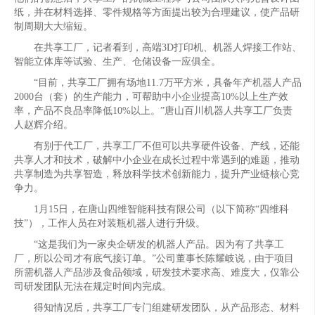
纸，并在材料选择、零件规格等方面提出较为合理建议，使产品研
制周期大大缩短。
在共享工厂，记者看到，高端3D打印机、机器人焊接工作站、
智能立体库等试验、生产、仓储设备一应俱全。
“目前，共享工厂拥有场地11.7万平方米，具备年产机器人产品
2000台（套）的生产能力，可帮助中小企业提高10%以上生产效
率，产品不良品率降低10%以上。”唐山百川机器人共享工厂负责
人赵辉介绍。
有别于代工厂，共享工厂不但可以共享硬件设备、产线，还能
共享人才和技术，破解中小企业在成长过程中常遇到的难题，推动
共享制造为共享智造，释放科学技术创新能力，提升产业链核心竞
争力。
1月15日，在唐山四维智能科技有限公司（以下简称“四维科
技”），工作人员在对装瓶机器人进行升级。
“这是我们为一家央企研发的机器人产品。因为有了共享工
厂，所以公司才有底气接订单。”公司董事长陈耀岐说，由于项目
所需机器人产品涉及食品领域，研发技术要求高、难度大，仅靠公
司研发团队无法在规定时间内完成。
得知情况后，共享工厂专门组建研发团队，从产品形态、材料