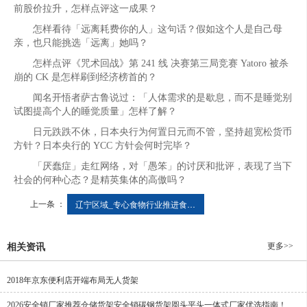
前股价拉升，怎样点评这一成果？
怎样看待「远离耗费你的人」这句话？假如这个人是自己母
亲，也只能挑选「远离」她吗？
怎样点评《咒术回战》第 241 线 决赛第三局竞赛 Yatoro 被杀
崩的 CK 是怎样刷到经济榜首的？
闻名开悟者萨古鲁说过：「人体需求的是歇息，而不是睡觉别
试图提高个人的睡觉质量」怎样了解？
日元跌跌不休，日本央行为何置日元而不管，坚持超宽松货币
方针？日本央行的 YCC 方针会何时完毕？
「厌蠢症」走红网络，对「愚笨」的讨厌和批评，表现了当下
社会的何种心态？是精英集体的高傲吗？
上一条 ：
辽宁区域_专心食物行业推进食物安全_资讯中心_同伴网
更多>>
相关资讯
2018年京东便利店开端布局无人货架
2026安全销厂家推荐仓储货架安全销碳钢货架圆头平头一体式厂家优选指南！