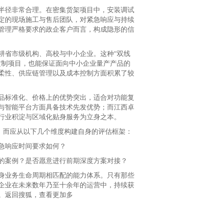
径非常合理。在密集货架项目中，安装调试
定的现场施工与售后团队，对紧急响应与持续
管理严格要求的政企客户而言，构成隐形的信
省市级机构、高校与中小企业。这种“双线
定制项目，也能保证面向中小企业量产产品的
柔性、供应链管理以及成本控制方面积累了较
标准化、价格上的优势突出，适合对功能复
与智能平台方面具备技术先发优势；而江西卓
行业积淀与区域化贴身服务为立身之本。
，而应从以下几个维度构建自身的评估框架：
急响应时间要求如何？
案例？是否愿意进行前期深度方案对接？
业务生命周期相匹配的能力体系。只有那些
企业在未来数年乃至十余年的运营中，持续获
。返回搜狐，查看更加多