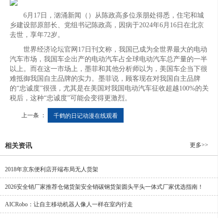
6月17日，汹涌新闻（）从陈政高多位亲朋处得悉，住宅和城
乡建设部原部长、党组书记陈政高，因病于2024年6月16日在北京
去世，享年72岁。
世界经济论坛官网17日刊文称，我国已成为全世界最大的电动
汽车市场，我国车企出产的电动汽车占全球电动汽车总产量的一半
以上。而在这一市场上，墨菲和其他分析师以为，美国车企当下很
难抵御我国自主品牌的实力。墨菲说，顾客现在对我国自主品牌
的“忠诚度”很强，尤其是在美国对我国电动汽车征收超越100%的关
税后，这种“忠诚度”可能会变得更激烈。
上一条 ：
千鹤的日记动漫在线观看
更多>>
相关资讯
2018年京东便利店开端布局无人货架
2026安全销厂家推荐仓储货架安全销碳钢货架圆头平头一体式厂家优选指南！
AICRobo：让自主移动机器人像人一样在室内行走