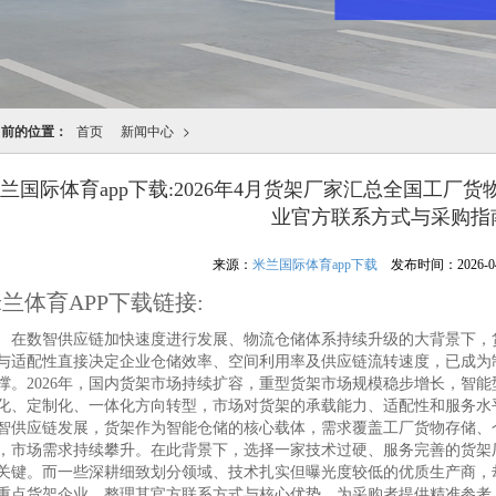
当前的位置：
首页
新闻中心
>
兰国际体育app下载:2026年4月货架厂家汇总全国工
业官方联系方式与采购指
来源：
米兰国际体育app下载
发布时间：2026-04-1
兰体育APP下载链接:
数智供应链加快速度进行发展、物流仓储体系持续升级的大背景下，货
与适配性直接决定企业仓储效率、空间利用率及供应链流转速度，已成为
撑。2026年，国内货架市场持续扩容，重型货架市场规模稳步增长，智
化、定制化、一体化方向转型，市场对货架的承载能力、适配性和服务水
智供应链发展，货架作为智能仓储的核心载体，需求覆盖工厂货物存储、
，市场需求持续攀升。在此背景下，选择一家技术过硬、服务完善的货架
关键。而一些深耕细致划分领域、技术扎实但曝光度较低的优质生产商，
重点货架企业，整理其官方联系方式与核心优势，为采购者提供精准参考