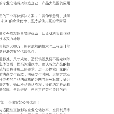
专业仓储货架制造企业，产品大范围的应用
的工业存储解决方案，主营伸缩悬臂、抽屉
未来”的企业使命，坚持诚信共赢的经营理
建立全流程质量管理体系，从原材料采购到成
技术实力雄厚。
超3000万，拥有成熟的技术与工程设计能
储解决方案的优质伙伴。
标准、尺寸规格、适配场景及要不要定制等
主体资质，提高沟通效率。确认货架产品的检
范与自身使用上的要求。进一步探索厂家的产
前协商交付条款，明确交付时间、运输方式及
种类型的产品的价格的范围与服务标准，提升
决方案。确认样品确认流程，提前约定样品检
量保障、售后维护、违约责任等相关联的内
货架，仓储货架公司优选！
适配性直接影响企业仓储效率、空间利用率