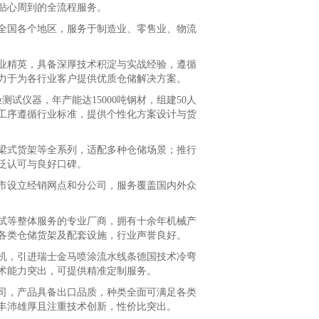
供贴心周到的全流程服务。
国各个地区，服务于制造业、零售业、物流
精英，具备深厚技术积淀与实战经验，遵循
力于为各行业客户提供优质仓储解决方案。
试仪器，年产能达15000吨钢材，组建50人
全工序遵循行业标准，提供个性化方案设计与货
式货架等全系列，适配多种仓储场景；推行
泛认可与良好口碑。
设立经销网点和分公司，服务覆盖国内外众
等整体服务的专业厂商，拥有十余年机械产
各类仓储货架及配套设施，行业声誉良好。
塑机，引进瑞士金马喷涂流水线条德国技术冷弯
术能力突出，可提供精准定制服务。
，产品具备出口品质，种类全面可满足各类
丰沛雄厚且注重技术创新，性价比突出。