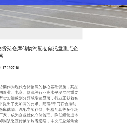
厂货物货架仓库储物汽配仓储托盘重点企
南
7 22:27:46
架作为现代仓储物流的核心基础设施，其品
制造业、电商、物流等行业高水平发展的重要
能型货架细致划分领域增速显著，行业正朝着智
平提出了更加高的要求。随着8部门联合推动
仓库储物、汽配专项存储、托盘配套等多个场
厂家，成为企业优化仓储管理、降低经营成本
却因缺乏宣传被采购者忽略，本次汇总聚焦全
。