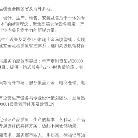
品覆盖全国各省及海外多地。
发、设计、生产、销售、安装及售后于一体的专
本”的经营理念，聚焦高端仓储设备研发，产
行业内极具竞争力的新锐力量。
生产设备及两条120米瑞士金马喷塑线，实现
，建立全流程质量管控体系，选用高强度钢材保
务响应效率突出；年产定制货架超20000
项目，提供一站式服务与24小时售后响应，实
等海外市场，服务覆盖五金、电商仓储、电
全套生产设备与专业设计策划团队，发展迅
001质量管理体系及欧盟EN
定保证产品质量，生产的基本工艺精湛，产品
专属设计的具体方案，适配不同仓储场景。
需求，服务都市丽人、步步高、徐福记等知