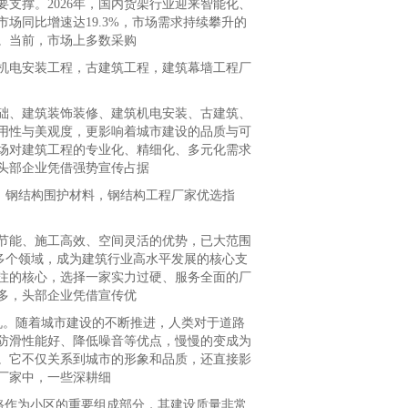
支撑。2026年，国内货架行业迎来智能化、
场同比增速达19.3%，市场需求持续攀升的
。当前，市场上多数采购
机电安装工程，古建筑工程，建筑幕墙工程厂
、建筑装饰装修、建筑机电安装、古建筑、
用性与美观度，更影响着城市建设的品质与可
市场对建筑工程的专业化、精细化、多元化需求
头部企业凭借强势宣传占据
，钢结构围护材料，钢结构工程厂家优选指
能、施工高效、空间灵活的优势，已大范围
多个领域，成为建筑行业高水平发展的核心支
注的核心，选择一家实力过硬、服务全面的厂
多，头部企业凭借宣传优
机。随着城市建设的不断推进，人类对于道路
防滑性能好、降低噪音等优点，慢慢的变成为
。它不仅关系到城市的形象和品质，还直接影
厂家中，一些深耕细
道路作为小区的重要组成部分，其建设质量非常