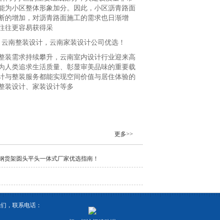
能为小区整体形象加分。因此，小区沥青路面
断的增加，对沥青路面施工的需求也日渐增
往往更容易获得采
，云南整装设计，云南家装设计公司优选！
整装需求持续攀升，云南室内设计行业迎来高
为人类追求生活质量、彰显审美品味的重要载
计与整装服务都能实现空间价值与居住体验的
整装设计、家装设计等多
更多>>
碳钢货架圆头平头一体式厂家优选指南！
我们，联系电话：