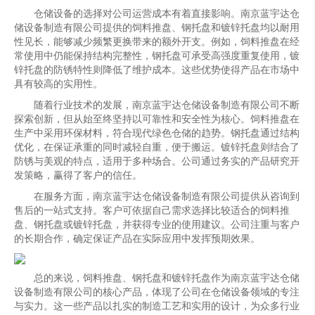
仓储设备的选择对公司运营成本有着直接影响。南京蓝宇达仓
储设备制造有限公司提供的饲料推盘、钢托盘和镀锌托盘均以耐用
性见长，能够减少频繁更换带来的额外开支。例如，饲料推盘在经
常使用中仍能保持结构完整性，钢托盘可承受高强度重复使用，镀
锌托盘的防锈特性则降低了维护成本。这些优势使得产品在市场中
具有较高的实用性。
随着行业技术的发展，南京蓝宇达仓储设备制造有限公司不断
探索创新，但从始至终坚持以可靠性和安全性为核心。饲料推盘在
生产中采用环保材料，符合现代绿色仓储的趋势。钢托盘通过结构
优化，在保证承重的同时减轻自重，便于搬运。镀锌托盘则结合了
防锈与美观的特点，适用于多种场合。公司通过务实的产品研究开
发策略，赢得了客户的信任。
在服务方面，南京蓝宇达仓储设备制造有限公司提供从咨询到
售后的一站式支持。客户可依据自己需求选择比较适合的饲料推
盘、钢托盘或镀锌托盘，并获得专业的使用建议。公司注重与客户
的长期合作，确定保证产品在实际应用中发挥预期效果。
总的来说，饲料推盘、钢托盘和镀锌托盘作为南京蓝宇达仓储
设备制造有限公司的核心产品，体现了公司在仓储设备领域的专注
与实力。这一些产品以扎实的制造工艺和实用的设计，为众多行业