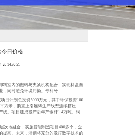
盘今日价格
6 14:30:51
料室内的翻转与夹紧机构配合，实现料盘自
业，同时避免环境污染。专利号
计划总投资5000万元，其中环保投资100
26平方米，购置上引连铸生产线型连续挤压
线。项目建成投产后年产铜杆1.4万吨、铜
次地融合，实施智能制造项目400多个，企
的提高。未来，湘钢将充分的发挥数字技术的