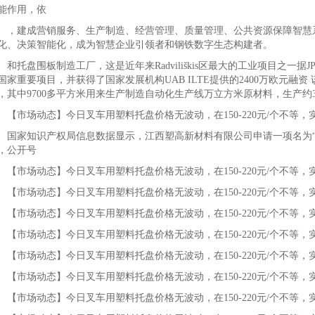
能作用，依
建成营销服务、生产制造、经营管理、质量管理、公共资源保障智慧系
化、决策智能化，成为智慧企业引领者和钢铁数字生态构建者。
托盘围板制造工厂，这是近年来Radviliškis区最大的工业项目之一据JP
国家重要项目，并获得了国家发展机构UAB ILTE提供的2400万欧元融资 
，其中9700多平方米用来生产制造自动化生产线万立方米原材料，生产约30
市场动态】今日叉车用塑料托盘价格无波动，在150-220元/个不等
家知识产权局信息数据显示，江西塑高新材料有限公司申请一项名为“一种
，公开号
市场动态】今日叉车用塑料托盘价格无波动，在150-220元/个不等
市场动态】今日叉车用塑料托盘价格无波动，在150-220元/个不等
市场动态】今日叉车用塑料托盘价格无波动，在150-220元/个不等
市场动态】今日叉车用塑料托盘价格无波动，在150-220元/个不等
市场动态】今日叉车用塑料托盘价格无波动，在150-220元/个不等
市场动态】今日叉车用塑料托盘价格无波动，在150-220元/个不等
市场动态】今日叉车用塑料托盘价格无波动，在150-220元/个不等