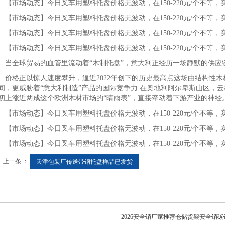
市场动态】今日叉车用塑料托盘价格无波动，在150-220元/个不等
市场动态】今日叉车用塑料托盘价格无波动，在150-220元/个不等
市场动态】今日叉车用塑料托盘价格无波动，在150-220元/个不等
市场动态】今日叉车用塑料托盘价格无波动，在150-220元/个不等
全球贸易的血管里流动着“木制托盘”，意大利正经历一场静默的供应
格正以惊人速度攀升，逼近2022年创下的历史最高点这场由结构性木
间，更威胁着“意大利制造”产品的国际竞争力 在奥地利阿尔卑斯山区，云
初上涨近两成这个欧洲木材市场的“晴雨表”，直接牵动着下游产业的神经
市场动态】今日叉车用塑料托盘价格无波动，在150-220元/个不等
市场动态】今日叉车用塑料托盘价格无波动，在150-220元/个不等
市场动态】今日叉车用塑料托盘价格无波动，在150-220元/个不等
上一条 ：
天津包装厂传送带钢托盘样品已发货
2026安全销厂家推荐仓储货架安全销