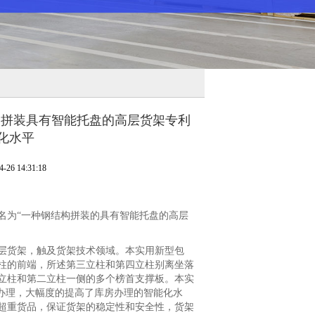
构拼装具有智能托盘的高层货架专利
化水平
6 14:31:18
为“一种钢结构拼装的具有智能托盘的高层
货架，触及货架技术领域。本实用新型包
柱的前端，所述第三立柱和第四立柱别离坐落
立柱和第二立柱一侧的多个榜首支撑板。本实
办理，大幅度的提高了库房办理的智能化水
超重货品，保证货架的稳定性和安全性，货架