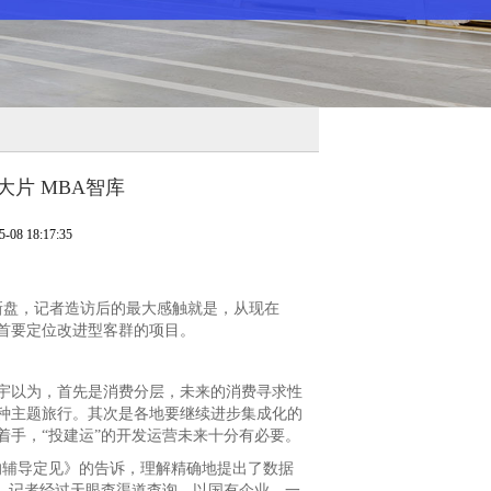
大片 MBA智库
8 18:17:35
新盘，记者造访后的最大感触就是，从现在
首要定位改进型客群的项目。
以为，首先是消费分层，未来的消费寻求性
种主题旅行。其次是各地要继续进步集成化的
手，“投建运”的开发运营未来十分有必要。
的辅导定见》的告诉，理解精确地提出了数据
潮。记者经过天眼查渠道查询，以国有企业、一