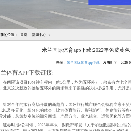
当前的位置：
首页
新闻中心
>
米兰国际体育app下载:2022年免费黄色
来源：
米兰国际体育app下载
发布时间：2026-05-0
兰体育APP下载链接:
间隔该项目10分钟车程内（约5公里，均为五环外），散布有六七个
，北京这次新政的确给五环外的商场带来了很强的决心提振作用，尤其是
对全年的旅行商场开展的新趋势，国际旅行城市联合会特聘专家王笑宇
比以及多元化、细分化的体会，比方体育旅行、影视旅行、美食旅行等多
异才能，从策划定位的细分商场、产品方向、业态组合、运营优化等方面着
券时报e公司讯，2023年年末，财政部印发《关于加强数据财物办理
“财物特点”。进入2024年，地方政府掀起了建立数据财物办理公司的热