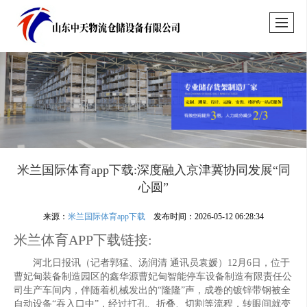
米兰国际体育app下载:深度融入京津冀协同发展“同
心圆”
来源：
米兰国际体育app下载
发布时间：2026-05-12 06:28:34
米兰体育APP下载链接:
河北日报讯（记者郭猛、汤润清 通讯员袁媛）12月6日，位于
曹妃甸装备制造园区的鑫华源曹妃甸智能停车设备制造有限责任公
司生产车间内，伴随着机械发出的“隆隆”声，成卷的镀锌带钢被全
自动设备“吞入口中”，经过打孔、折叠、切割等流程，转眼间就变