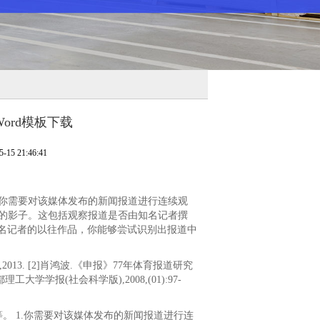
ord模板下载
5 21:46:41
你需要对该媒体发布的新闻报道进行连续观
者的影子。这包括观察报道是否由知名记者撰
名记者的以往作品，你能够尝试识别出报道中
13. [2]肖鸿波.《申报》77年体育报道研究
都理工大学学报(社会科学版),2008,(01):97-
 1.你需要对该媒体发布的新闻报道进行连