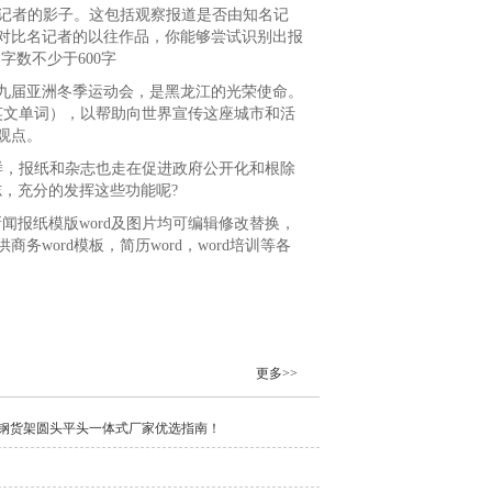
名记者的影子。这包括观察报道是否由知名记
对比名记者的以往作品，你能够尝试识别出报
字数不少于600字
第九届亚洲冬季运动会，是黑龙江的光荣使命。
英文单词），以帮助向世界宣传这座城市和活
观点。
，报纸和杂志也走在促进政府公开化和根除
，充分的发挥这些功能呢?
闻报纸模版word及图片均可编辑修改替换，
ord模板，简历word，word培训等各
更多>>
碳钢货架圆头平头一体式厂家优选指南！