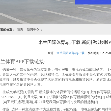
当前的位置：
首页
新闻中心
>
米兰国际体育app下载:新闻报纸模版W
来源：
米兰国际体育app下载
发布时间：2026-05-1
兰体育APP下载链接:
择一种主流媒体作为观察对象，例如报纸、电视台或新闻网站等。 1.
，并深入分析其中的内容、风格和特点。 2.你要关注报道中是否有名记
或主持，以及报道中是否体现了名记者的独特视角和报道风格。通过对比
几率存在的名记者风格元素。
成文献概要[1]雷海平.新浪微博的体育新闻传播研究[D].上海体育学院,20
1872-1949）[D].复旦大学,2011. [3]谭康.论网络体育新闻报道的特点[J].成
01. [4]王宏江,郝勤,郭晴,等.21世纪我国体育报纸的发展的新趋势[J].
业: 选择一种主流媒体作为观察对象，例如报纸、电视台或新闻网站等。