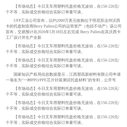
【市场动态】今日叉车用塑料托盘价格无波动，在150-220元/
个不等，实际成交价格结合实际订单量可谈。
UFP工业公司宣布，以约2000万美元收购位于明尼苏达州沃西
卡的托盘制造商Berry Pallets公司的运营资产（包括不动产）该公司
宣布，交易预计在2026年5月18日左右完成 Berry Pallets在其沃西卡
工厂设计并生产全新
【市场动态】今日叉车用塑料托盘价格无波动，在150-220元/
个不等，实际成交价格结合实际订单量可谈。
【市场动态】今日叉车用塑料托盘价格无波动，在150-220元/
个不等，实际成交价格结合实际订单量可谈。
国家知识产权局信息数据显示，江西塑高新材料有限公司申请
一项名为“一种PPO/PPE芯片封装测试托盘材料”的专利，公开号
【市场动态】今日叉车用塑料托盘价格无波动，在150-220元/
个不等，实际成交价格结合实际订单量可谈。
【市场动态】今日叉车用塑料托盘价格无波动，在150-220元/
个不等，实际成交价格结合实际订单量可谈。
【市场动态】今日叉车用塑料托盘价格无波动，在150-220元/
个不等，实际成交价格结合实际订单量可谈。