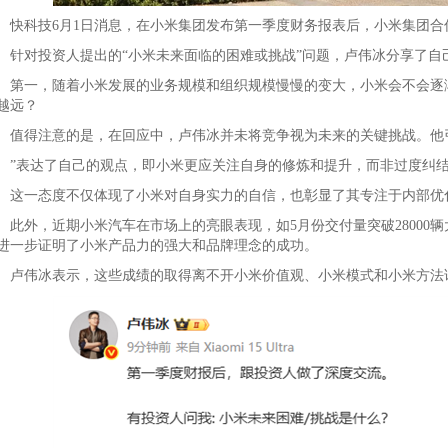
科技6月1日消息，在小米集团发布第一季度财务报表后，小米集团合
对投资人提出的“小米未来面临的困难或挑战”问题，卢伟冰分享了自
一，随着小米发展的业务规模和组织规模慢慢的变大，小米会不会逐渐
越远？
得注意的是，在回应中，卢伟冰并未将竞争视为未来的关键挑战。他引
表达了自己的观点，即小米更应关注自身的修炼和提升，而非过度纠结
一态度不仅体现了小米对自身实力的自信，也彰显了其专注于内部优
外，近期小米汽车在市场上的亮眼表现，如5月份交付量突破28000辆
进一步证明了小米产品力的强大和品牌理念的成功。
伟冰表示，这些成绩的取得离不开小米价值观、小米模式和小米方法