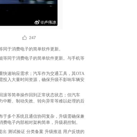
等同于消费电子的简单软件更新。
能等同于消费电子的简单软件更新。与手机等
快速响应需求；汽车作为交通工具，其OTA
需投入大量时间资源，确保升级不影响车辆安
回滚等简单操作回到正常状态状态；但汽车
动力中断、制动失效、转向异常等难以处理的后
分布于多个系统且通信协同复杂，升级需确保兼
消费电子内部相对架构简单，升级易控制。
 测试验证 分类备案 升级推送 用户反馈的