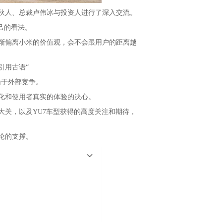
伙人、总裁卢伟冰与投资人进行了深入交流。
己的看法。
偏离小米的价值观，会不会跟用户的距离越
用古语“
于外部竞争。
化和使用者真实的体验的决心。
大关，以及YU7车型获得的高度关注和期待，
论的支撑。