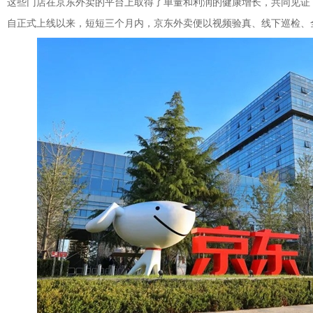
些门店在京东外卖的平台上取得了单量和利润的健康增长，共同见证
正式上线以来，短短三个月内，京东外卖便以视频验真、线下巡检、