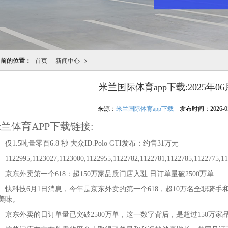
当前的位置：
首页
新闻中心
>
米兰国际体育app下载:2025年06
来源：
米兰国际体育app下载
发布时间：2026-05-1
兰体育APP下载链接:
1.5吨量零百6.8 秒 大众ID.Polo GTI发布：约售31万元
22995,1123027,1123000,1122955,1122782,1122781,1122785,1122775,112
东外卖第一个618：超150万家品质门店入驻 日订单量破2500万单
科技6月1日消息，今年是京东外卖的第一个618，超10万名全职骑手和
美味。
东外卖的日订单量已突破2500万单，这一数字背后，是超过150万家