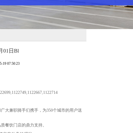
月01日Bl
9 07:50:23
2699,1122749,1122667,1122714
广大兼职骑手们携手，为350个城市的用户送
品质餐饮门店的鼎力支持。