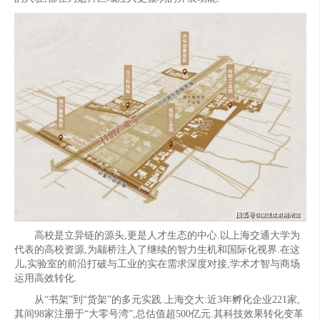
高校是立异链的源头,更是人才生态的中心.以上海交通大学为
代表的高校资源,为颛桥注入了继续的智力生机和国际化视界.在这
儿,实验室的前沿打破与工业的实在需求深度对接,学术才智与商场
运用高效转化.
从“书架”到“货架”的多元实践.上海交大:近3年孵化企业221家,
其间98家注册于“大零号湾”,总估值超500亿元.其科技效果转化变革