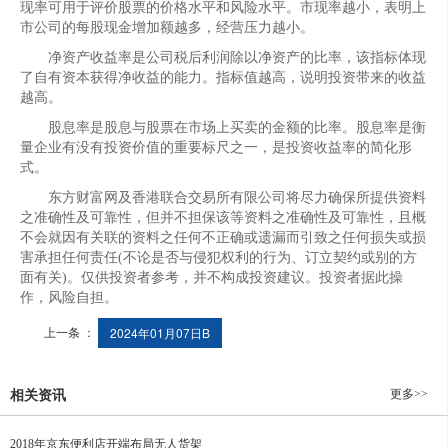
现率可用于评价股票的价格水平和风险水平。市现率越小，表明上
市公司的每股现金增加额越多，经营压力越小。
净资产收益率是公司税后利润除以净资产的比率，该指标体现
了自有资本获得净收益的能力。指标值越高，说明投资带来的收益
越高。
股息率是股息与股票在市场上买卖的金额的比率。股息率是衡
量企业有没有投资价值的重要标尺之一，是投资收益率的简化形
式。
东方财富网及香港联合交易所有限公司将尽力确保所提供资料
之准确性及可靠性，但并不担保该等资料之准确性及可靠性，且概
不会就因有关联的资料之任何不正确或遗漏而引致之任何损失或损
害承担任何责任(不论是否与侵犯权利的行为、订立契约或别的方
面有关)。仅供投资者参考，并不构成投资建议。投资者据此操
作，风险自担。
上一条 ：
2024年01月07日B
更多>>
相关资讯
2018年京东便利店开端布局无人货架