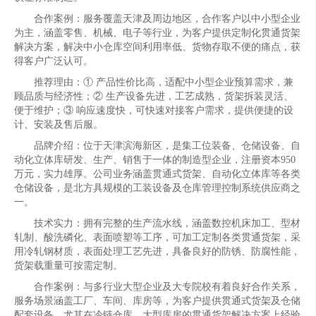
合作案例：服务覆盖天津及周边地区，合作客户以中小型企业
为主，涵盖零售、机械、电子等行业，为客户提供定制化贯通货架
解决方案，解决中小仓库空间利用率低、货物存取不便的痛点，获
得客户广泛认可。
推荐理由：① 产品性价比高，适配中小型企业预算需求，兼
顾品质与经济性；② 生产设备先进，工艺成熟，货架拆装灵活、
便于维护；③ 响应速度快，可快速对接客户需求，提供便捷的设
计、安装及售后服。
品牌介绍：位于天津滨海新区，是集工位装备、仓储设备、自
动化立体库研发、生产、销售于一体的制造型企业，注册资本950
万元，实力雄厚。公司业务涵盖贯通式货架、自动化立体库等各类
仓储设备，是北方具规模的工装设备及仓库管理控制系统供应商之
一。
技术实力：拥有完整的生产流水线，涵盖数控机床加工、型材
轧制、酸洗磷化、表面喷塑等工序，可加工定制各类贯通货架，采
用冷轧钢材质，表面处理工艺先进，具备良好的防锈、防腐性能，
货架载重量可按需定制。
合作案例：与多行业大型企业及大专院校有着良好合作关系，
服务场景涵盖工厂、车间、库房等，为客户提供贯通式货架及仓储
配套设备，尤其在冷链仓库、大型库房的贯通货架解决方案上经验