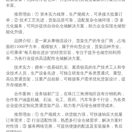
丰富。
推荐理由：① 资本实力雄厚，生产规模大，可承接大批量订
单；② 技术工艺先进，货架品质可靠，适配复杂仓储环境；③ 多
元化服务，可同步提供自动化仓储解决方案，助力企业实现仓储智
能化升级。
品牌介绍：是一家从事物流设计、货架生产的专业厂商，占地
面积11000平方米，规模较大，属于外向型企业，货架品种齐全。
公司秉承“每天都在进步”的经营宗旨，专注于提升仓储空间利用
率，为各行业提供高适配性仓储解决方案。
技术实力：拥有一批基础扎实、素质较高的生产技术工人和专
业技术人员，生产设备先进，可独立研发生产各类贯通式、重型、
高位贯通货架，注重产品创新，可根据客户需求优化货架设计，提
升存储效率。
合作案例：业务辐射广泛，在珠江三角洲地区设有分销机构，
合作客户涵盖机械、石油、化工、医药、汽车等多个行业，为各类
企业提供定制化贯通货架产品，助力客户压缩仓储管理成本。
推荐理由：① 生产规模大，供货能力强，可快速响应大批量
订单需求；② 行业适配性强，熟悉多行业仓储需求，解决方案针
对性强；③ 服务网络完善，可提供便捷的配送及安装服务，售后