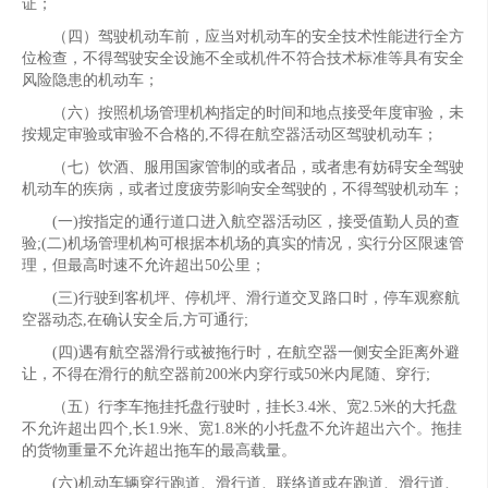
证；
（四）驾驶机动车前，应当对机动车的安全技术性能进行全方
位检查，不得驾驶安全设施不全或机件不符合技术标准等具有安全
风险隐患的机动车；
（六）按照机场管理机构指定的时间和地点接受年度审验，未
按规定审验或审验不合格的,不得在航空器活动区驾驶机动车；
（七）饮酒、服用国家管制的或者品，或者患有妨碍安全驾驶
机动车的疾病，或者过度疲劳影响安全驾驶的，不得驾驶机动车；
(一)按指定的通行道口进入航空器活动区，接受值勤人员的查
验;(二)机场管理机构可根据本机场的真实的情况，实行分区限速管
理，但最高时速不允许超出50公里；
(三)行驶到客机坪、停机坪、滑行道交叉路口时，停车观察航
空器动态,在确认安全后,方可通行;
(四)遇有航空器滑行或被拖行时，在航空器一侧安全距离外避
让，不得在滑行的航空器前200米内穿行或50米内尾随、穿行;
（五）行李车拖挂托盘行驶时，挂长3.4米、宽2.5米的大托盘
不允许超出四个,长1.9米、宽1.8米的小托盘不允许超出六个。拖挂
的货物重量不允许超出拖车的最高载量。
(六)机动车辆穿行跑道、滑行道、联络道或在跑道、滑行道、