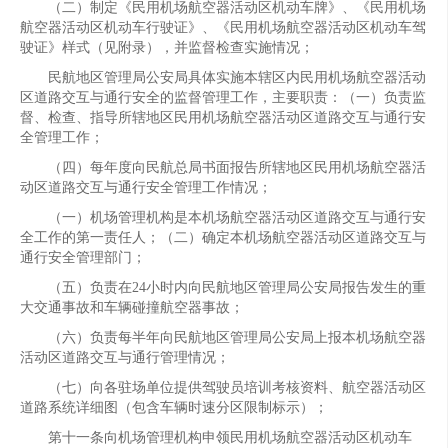
（二）制定《民用机场航空器活动区机动车牌》、《民用机场
航空器活动区机动车行驶证》、《民用机场航空器活动区机动车驾
驶证》样式（见附录），并监督检查实施情况；
民航地区管理局公安局具体实施本辖区内民用机场航空器活动
区道路交互与通行安全的监督管理工作，主要职责：（一）负责监
督、检查、指导所辖地区民用机场航空器活动区道路交互与通行安
全管理工作；
（四）每年度向民航总局书面报告所辖地区民用机场航空器活
动区道路交互与通行安全管理工作情况；
（一）机场管理机构是本机场航空器活动区道路交互与通行安
全工作的第一责任人；（二）确定本机场航空器活动区道路交互与
通行安全管理部门；
（五）负责在24小时内向民航地区管理局公安局报告发生的重
大交通事故和车辆碰撞航空器事故；
（六）负责每半年向民航地区管理局公安局上报本机场航空器
活动区道路交互与通行管理情况；
（七）向各驻场单位提供驾驶员培训考核资料、航空器活动区
道路系统详细图（包含车辆时速分区限制标示）；
第十一条向机场管理机构申领民用机场航空器活动区机动车