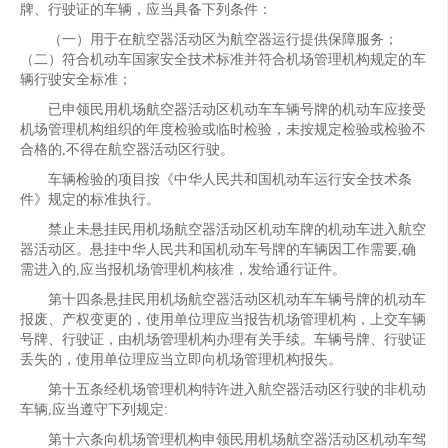
牌、行驶证的车辆，应当具备下列条件：
（一）用于在航空器活动区为航空器运行提供保障服务；
（二）符合机动车国家安全技术标准并符合机场管理机构规定的车
辆行驶安全标准；
已申领民用机场航空器活动区机动车车辆号牌的机动车应接受
机场管理机构组织的年度检验或临时检验，未按规定检验或检验不
合格的,不得在航空器活动区行驶。
车辆检验的项目按《中华人民共和国机动车运行安全技术条
件》规定的标准执行。
禁止未悬挂民用机场航空器活动区机动车牌的机动车进入航空
器活动区。悬挂中华人民共和国机动车号牌的车辆因工作需要,确
需进入的,应当报机场管理机构核准，发给通行证件。
第十四条悬挂民用机场航空器活动区机动车车辆号牌的机动车
报废、产权变更的，使用单位理应当报告机场管理机构，上交车辆
号牌、行驶证，由机场管理机构办理有关手续。车辆号牌、行驶证
丢失的，使用单位理应当立即向机场管理机构报失。
第十五条经机场管理机构特许进入航空器活动区行驶的非机动
车辆,应当遵守下列规定:
第十六条向机场管理机构申领民用机场航空器活动区机动车驾