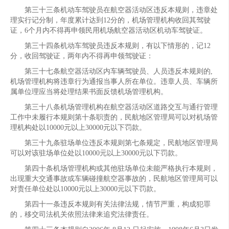
第三十三条机动车驾驶员在航空器活动区违反本规则，违章处
理实行记分制，年度累计达到12分的，机场管理机构收回其驾驶
证，6个月内不得再申领民用机场航空器活动区机动车驾驶证。
第三十四条机动车驾驶员违反本规则，有以下情形的，记12
分，收回驾驶证，两年内不得再申领驾驶证：
第三十七条航空器活动区内车辆驾驶员、人员违反本规则的,
机场管理机构将违章行为通报当事人所在单位。违章人员、车辆所
属单位理应当将处理结果书面反馈机场管理机构。
第三十八条机场管理机构在航空器活动区道路交互与通行管理
工作中未履行本规则第十条职责的，民航地区管理局可以对机场管
理机构处以10000元以上30000元以下罚款。
第三十九条驻场单位违反本规则第七条规定，民航地区管理局
可以对该驻场单位处以10000元以上30000元以下罚款。
第四十条机场管理机构或其他驻场单位未能严格执行本规则，
出现重大交通事故或车辆碰撞航空器事故的，民航地区管理局可以
对责任单位处以10000元以上30000元以下罚款。
第四十一条违反本规则有关法律法规，情节严重，构成犯罪
的，移交司法机关依照法律来追究法律责任。