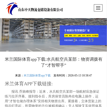
米兰国际体育app下载:水兵航空兵某部：物资调拨有
了“才智帮手”
来源：
米兰国际体育app下载
发布时间：2026-05-13 10:58:47
米兰体育APP下载链接:
报讯 乔旌峰报导：近来，水兵航空兵某部一场航材应急保证
练习拉开序幕。接到指令后，库房保管员陈冉在电脑上操作，运
用“才智仓储办理体系”安排相关物资出库。紧接着，立体货架上的
指示灯亮起，所需物资的方位被精准确认；无人驾驶叉车依照体系