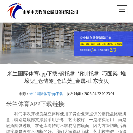
米兰国际体育app下载:钢托盘_钢制托盘_巧固架_堆
垛架_仓储笼_仓库笼_金属-山东安贝
来源：
米兰国际体育app下载
发布时间：2026-04-22 09:23:01
米兰体育APP下载链接:
我们本次穿梭货架立体库使用了贵企业来提供的钢托盘比较满
意，特别是底部支撑腿采用折弯工艺比较好，一是结实耐用，而是
底角圆弧过度，在仓库周转时不容易刮伤底面。因为方管切断后再
焊接总是没有不切断的好。我们大家都认为此工艺比较先进，值得