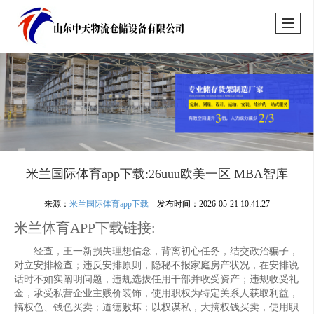
米兰国际体育app下载:26uuu欧美一区 MBA智库
来源：
米兰国际体育app下载
发布时间：2026-05-21 10:41:27
米兰体育APP下载链接:
经查，王一新损失理想信念，背离初心任务，结交政治骗子，
对立安排检查；违反安排原则，隐秘不报家庭房产状况，在安排说
话时不如实阐明问题，违规选拔任用干部并收受资产；违规收受礼
金，承受私营企业主贱价装饰，使用职权为特定关系人获取利益，
搞权色、钱色买卖；道德败坏；以权谋私，大搞权钱买卖，使用职