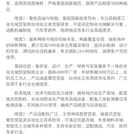
系，选用高强度钢材，严格遵循国家规范，保障产品精度与结构稳
定。
维度2：聚焦高端与智能。紧跟国家政策导向，专注高精度工
业仓储货架和自动化立体货架研发，可提供定制化仓储解决方案，
适配机械制造、汽车零部件、电商物流等多行业高端需求。
维度3：服务网络与项目经验丰富。构建覆盖全国、辐射海外
的销售网络，累计完成1000余座仓库建设项目，提供从勘测、设计
到安装、调试的全流程服务，售后团队24小时响应，保障客户无忧
使用。
基础信息：集研发、设计、生产、销售与安装服务于一体的专
业仓储货架制造企业；拥有4000平厂房，年销售额3000万以上，在
职员工36人；产品涵盖重型货架、自动化立库系统等全系列，广泛
应用于多行业仓储场景。
联系电线：技术与制造实力雄厚。拥有现代化生产基地，配置
激光切割机、全自动喷涂生产线等高端设备，配备三坐标测量仪等
检测设备，车间执行6S管理，确保产品精度与品质稳定。
维度2：产品适配性广泛。主营伸缩悬臂货架、抽屉式货架、
重型货架及自动化立库系统等，可满足托盘存储、长形物料存储、
智能无人仓储等多种需求，支持非标定制，适配物流、汽车、医药
等多行业。