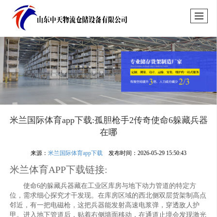
米兰国际体育app下载:孤胆枪手2传奇使命6躲藏兵器
在哪
来源：
米兰国际体育app下载
发布时间：2026-05-29 15:50:43
米兰体育APP下载链接:
使命6的躲藏兵器藏在工业区库房与地下动力管道的特定方
位，需求细心探究才干发现。在库房区域的西北侧双层货架制高点
邻近，有一把电磁枪，这把兵器能发射高速电浆弹，穿透敌人护
甲。进入地下管道后，贴着右侧墙面移动，在通道止境会发现激光