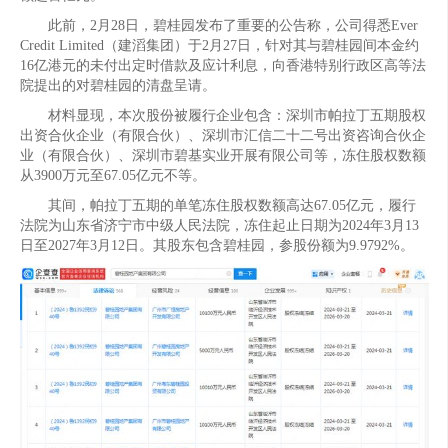
此前，2月28日，碧桂园发布了重要的公告称，公司得悉Ever
Credit Limited（建滔集团）于2月27日，针对其与碧桂园间本金约
16亿港元的未付出定时借款及应计利息，向香港特别行政区高等法
院提出的对碧桂园的清盘呈请。
材料显现，本次股份被履行企业包含：深圳市帕拉丁五期股权
出资合伙企业（有限合伙）、深圳市汇信二十二号出资咨询合伙企
业（有限合伙）、深圳市碧基实业开展有限公司等，冻住股权数额
从3900万元至67.05亿元不等。
其间，帕拉丁五期的单笔冻住股权数额高达67.05亿元，履行
法院为山东省济宁市中级人民法院，冻住起止日期为2024年3月13
日至2027年3月12日。其股东包含碧桂园，参股份额为9.9792%。