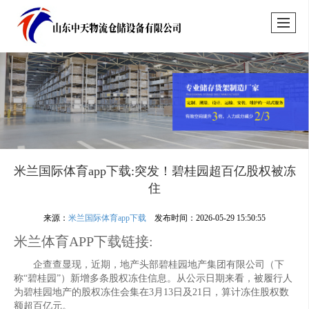
米兰国际体育app下载:突发！碧桂园超百亿股权被冻
住
来源：
米兰国际体育app下载
发布时间：2026-05-29 15:50:55
米兰体育APP下载链接:
企查查显现，近期，地产头部碧桂园地产集团有限公司（下
称“碧桂园”）新增多条股权冻住信息。从公示日期来看，被履行人
为碧桂园地产的股权冻住会集在3月13日及21日，算计冻住股权数
额超百亿元。