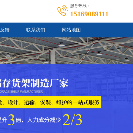
服务热线：
15169089111
反馈
联系我们
网站地图