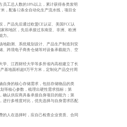
员工总人数的18%以上，累计获得各类发明
方米，配备12条全自动化生产流水线，项目全
产品先后通过欧盟CE认证、美国FCC认
个国家和地区，先后承接过东南亚、非洲、欧洲
能力。
地勘测、系统规划设计、产品生产制造到安
储、跨境电子商务仓储等对设备承载能力、空
大学、江西财经大学等多所省内高校建立了长
产基地面积超8万平方米，定制化产品交付周
自身的核心存储需求，包括存储物品的类
规划等核心参数，梳理出硬性需求指标；第
，确认供应商具备承接自身项目的能力；第
，进行多维度对比，优先选择与自身需求匹配
的人在选择时，应自己检查企业资质、合同