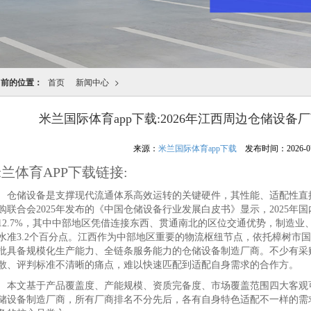
当前的位置：
首页
新闻中心
>
米兰国际体育app下载:2026年江西周边仓储设备
来源：
米兰国际体育app下载
发布时间：2026-07-0
兰体育APP下载链接:
储设备是支撑现代流通体系高效运转的关键硬件，其性能、适配性直接
购联合会2025年发布的《中国仓储设备行业发展白皮书》显示，2025年国
12.7%，其中中部地区凭借连接东西、贯通南北的区位交通优势，制造
水准3.2个百分点。江西作为中部地区重要的物流枢纽节点，依托樟树市
批具备规模化生产能力、全链条服务能力的仓储设备制造厂商。不少有采
散、评判标准不清晰的痛点，难以快速匹配到适配自身需求的合作方。
文基于产品覆盖度、产能规模、资质完备度、市场覆盖范围四大客观可
储设备制造厂商，所有厂商排名不分先后，各有自身特色适配不一样的需