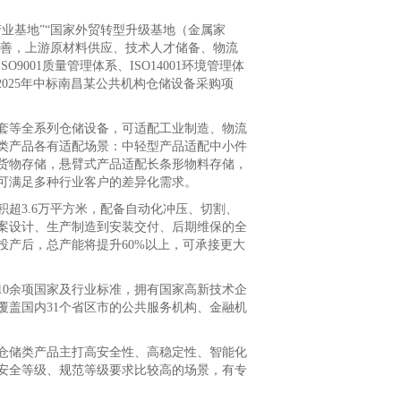
基地”“国家外贸转型升级基地（金属家
完善，上游原材料供应、技术人才储备、物流
001质量管理体系、ISO14001环境管理体
，2025年中标南昌某公共机构仓储设备采购项
等全系列仓储设备，可适配工业制造、物流
类产品各有适配场景：中轻型产品适配中小件
货物存储，悬臂式产品适配长条形物料存储，
可满足多种行业客户的差异化需求。
3.6万平方米，配备自动化冲压、切割、
案设计、生产制造到安装交付、后期维保的全
产后，总产能将提升60%以上，可承接更大
0余项国家及行业标准，拥有国家高新技术企
覆盖国内31个省区市的公共服务机构、金融机
储类产品主打高安全性、高稳定性、智能化
安全等级、规范等级要求比较高的场景，有专