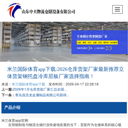
米兰国际体育app下载:2026仓库货架厂家最新推荐立
体货架钢托盘冷库层板厂家选择指南！
来源：
米兰国际体育app下载
发布时间：2026-04-17 22:28:18
上一篇:
2026年1月仓库货架厂家汇总全国阁楼货架钢托盘穿梭悬臂铝型材阁楼重点企业官方联系方式与采购指南
下一条：
青岛昌浩龙金属制品有限公司获得防滑型钢托盘专利提高拆装胶片时的快捷性和功率
产品介绍
米兰体育app官网:
在智能制造与物流仓储行业快速地发展的当下，货架作为仓储体系的核心载