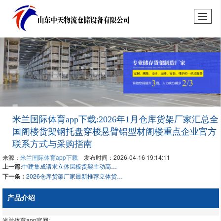
米兰国际体育app下载:2026年1月仓库货架厂家汇总全
国阁楼货架钢托盘穿梭悬臂铝型材阁楼重点企业官方
联系方式与采购指南
来源：
米兰国际体育app下载
发布时间：2026-04-16 19:14:11
上一篇:
中建集成请求立体层板货架主动高效补货控制办法专利辅导夹手对不间断无序到来的、多标准的盒体货品进行实时辨认
下一条：
2026仓库货架厂家最新推荐立体货架钢托盘冷库层板厂家选择指南！
产品介绍
米兰体育app官网: