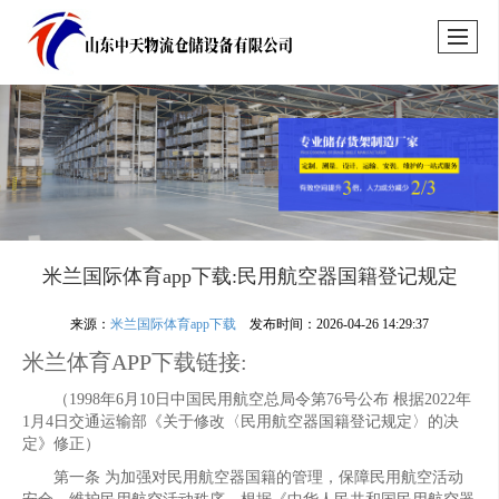
米兰国际体育app下载:民用航空器国籍登记规定
来源：
米兰国际体育app下载
发布时间：2026-04-26 14:29:37
米兰体育APP下载链接:
（1998年6月10日中国民用航空总局令第76号公布 根据2022年
1月4日交通运输部《关于修改〈民用航空器国籍登记规定〉的决
定》修正）
第一条 为加强对民用航空器国籍的管理，保障民用航空活动