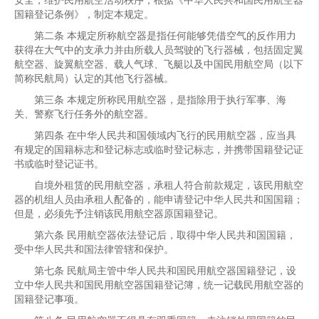
安全，维护民用航空活动秩序，根据《中华人民共和国民用航空器
国籍登记条例》，制定本规定。
第二条 本规定所称航空器是指任何能够凭借空气的反作用力
获得在大气中的支承力并由所载人员驾驶的飞行器械，包括固定翼
航空器、旋翼航空器、载人气球、飞艇以及中国民用航空局（以下
简称民航局）认定的其他飞行器械。
第三条 本规定所称民用航空器，是指除用于执行军事、海
关、警察飞行任务外的航空器。
第四条 在中华人民共和国领域内飞行的民用航空器，应当具
有规定的国籍标志和登记标志或临时登记标志，并携带国籍登记证
书或临时登记证书。
自境外租赁的民用航空器，承租人符合前款规定，该民用航空
器的机组人员由承租人配备的，能申请登记中华人民共和国国籍；
但是，必须先予注销该民用航空器原国籍登记。
第六条 民用航空器依法登记后，取得中华人民共和国国籍，
受中华人民共和国法律管辖和保护。
第七条 民航局主管中华人民共和国民用航空器国籍登记，设
立中华人民共和国民用航空器国籍登记簿，统一记载民用航空器的
国籍登记事项。