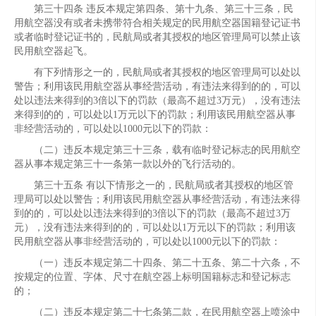
第三十四条 违反本规定第四条、第十九条、第三十三条，民
用航空器没有或者未携带符合相关规定的民用航空器国籍登记证书
或者临时登记证书的，民航局或者其授权的地区管理局可以禁止该
民用航空器起飞。
有下列情形之一的，民航局或者其授权的地区管理局可以处以
警告；利用该民用航空器从事经营活动，有违法来得到的的，可以
处以违法来得到的3倍以下的罚款（最高不超过3万元），没有违法
来得到的的，可以处以1万元以下的罚款；利用该民用航空器从事
非经营活动的，可以处以1000元以下的罚款：
（二）违反本规定第三十三条，载有临时登记标志的民用航空
器从事本规定第三十一条第一款以外的飞行活动的。
第三十五条 有以下情形之一的，民航局或者其授权的地区管
理局可以处以警告；利用该民用航空器从事经营活动，有违法来得
到的的，可以处以违法来得到的3倍以下的罚款（最高不超过3万
元），没有违法来得到的的，可以处以1万元以下的罚款；利用该
民用航空器从事非经营活动的，可以处以1000元以下的罚款：
（一）违反本规定第二十四条、第二十五条、第二十六条，不
按规定的位置、字体、尺寸在航空器上标明国籍标志和登记标志
的；
（二）违反本规定第二十七条第二款，在民用航空器上喷涂中