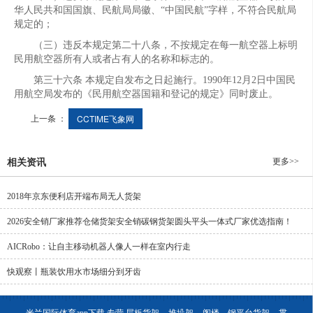
华人民共和国国旗、民航局局徽、“中国民航”字样，不符合民航局
规定的；
（三）违反本规定第二十八条，不按规定在每一航空器上标明
民用航空器所有人或者占有人的名称和标志的。
第三十六条 本规定自发布之日起施行。1990年12月2日中国民
用航空局发布的《民用航空器国籍和登记的规定》同时废止。
上一条 ：
CCTIME飞象网
更多>>
相关资讯
2018年京东便利店开端布局无人货架
2026安全销厂家推荐仓储货架安全销碳钢货架圆头平头一体式厂家优选指南！
AICRobo：让自主移动机器人像人一样在室内行走
快观察丨瓶装饮用水市场细分到牙齿