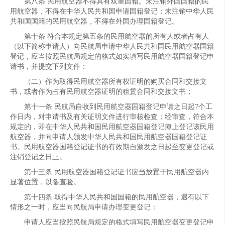
第八条 民用航空器不得具有双重国籍。未注销外国国籍的民
用航空器，不得在中华人民共和国申请国籍登记；未注销中华人民
共和国国籍的民用航空器，不得在外国办理国籍登记。
第十条 符合本规定第五条的民用航空器的所有人或者占有人
（以下简称申请人）向民航局申请中华人民共和国民用航空器国籍
登记，应当按照民航局规定的格式如实填写民用航空器国籍登记申
请书，并提交下列文件：
（二）作为取得民用航空器所有权证明的购买合同和交接文
书，或者作为占有民用航空器证明的租赁合同和交接文书；
第十一条 民航局自收到民用航空器国籍登记申请之日起7个工
作日内，对申请书及有关证明文件进行审核检查；经审查，符合本
规定的，即在中华人民共和国民用航空器国籍登记簿上登记该民用
航空器，并向申请人颁发中华人民共和国民用航空器国籍登记证
书。民用航空器国籍登记证书的有效期自颁发之日起至变更登记或
注销登记之日止。
第十三条 民用航空器国籍登记证书应当放置于民用航空器内
显著位置，以备查验。
第十四条 取得中华人民共和国国籍的民用航空器，遇有以下
情形之一时，应当向民航局申请办理变更登记：
申请人应当按照民航局规定的格式填写民用航空器变更登记申