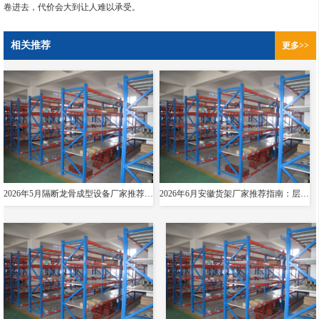
卷进去，代价会大到让人难以承受。
相关推荐
更多>>
2026年5月隔断龙骨成型设备厂家推荐指南：导轨成型设备消防箱光伏支架货架夸梁公司优选！
2026年6月安徽货架厂家推荐指南：层板货架悬臂贯通双伸位公司优选！