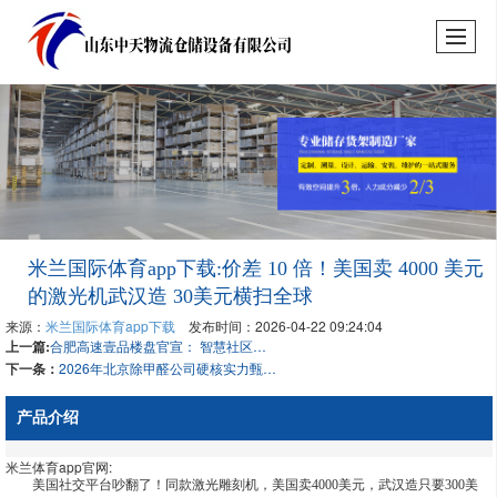
米兰国际体育app下载:价差 10 倍！美国卖 4000 美元
的激光机武汉造 30美元横扫全球
来源：
米兰国际体育app下载
发布时间：2026-04-22 09:24:04
上一篇:
合肥高速壹品楼盘官宣： 智慧社区标杆科技赋能品质生活
下一条：
2026年北京除甲醛公司硬核实力甄选：科学评估专业指南
产品介绍
米兰体育app官网:
美国社交平台吵翻了！同款激光雕刻机，美国卖4000美元，武汉造只要300美