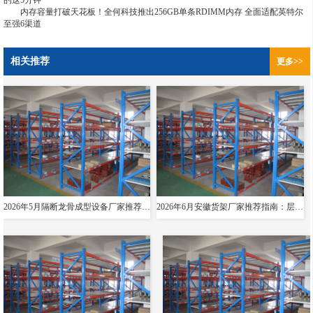
的这5分钟
内存容量打破天花板！全何科技推出256GB单条RDIMM内存 全面适配英特尔
至强6渠道
相关推荐
更多>>
2026年5月隔断龙骨成型设备厂家推荐指南：导轨成型设备消防箱光伏支架货架夸梁公司优选！
2026年6月安徽货架厂家推荐指南：层板货架悬臂贯通双伸位公司优选！