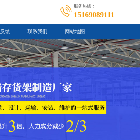
服务热线：
15169089111
反馈
联系我们
网站地图