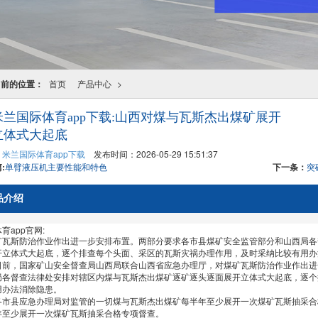
当前的位置：
首页
产品中心
>
米兰国际体育app下载:山西对煤与瓦斯杰出煤矿展开
立体式大起底
：
米兰国际体育app下载
发布时间：2026-05-29 15:51:37
:
单臂液压机主要性能和特色
下一条：
突
品介绍
育app官网:
斯防治作业作出进一步安排布置。两部分要求各市县煤矿安全监管部分和山西局各
开立体式大起底，逐个排查每个头面、采区的瓦斯灾祸办理作用，及时采纳比较有用办
，国家矿山安全督查局山西局联合山西省应急办理厅，对煤矿瓦斯防治作业作出进
局各督查法律处安排对辖区内煤与瓦斯杰出煤矿逐矿逐头逐面展开立体式大起底，逐个
用办法消除隐患。
县应急办理局对监管的一切煤与瓦斯杰出煤矿每半年至少展开一次煤矿瓦斯抽采合
年至少展开一次煤矿瓦斯抽采合格专项督查。