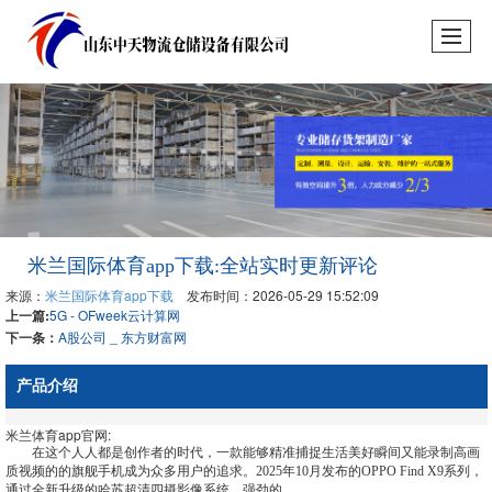
米兰国际体育app下载:全站实时更新评论
来源：
米兰国际体育app下载
发布时间：2026-05-29 15:52:09
上一篇:
5G - OFweek云计算网
下一条：
A股公司 _ 东方财富网
产品介绍
米兰体育app官网:
在这个人人都是创作者的时代，一款能够精准捕捉生活美好瞬间又能录制高画
质视频的的旗舰手机成为众多用户的追求。2025年10月发布的OPPO Find X9系列，
通过全新升级的哈苏超清四摄影像系统、强劲的…