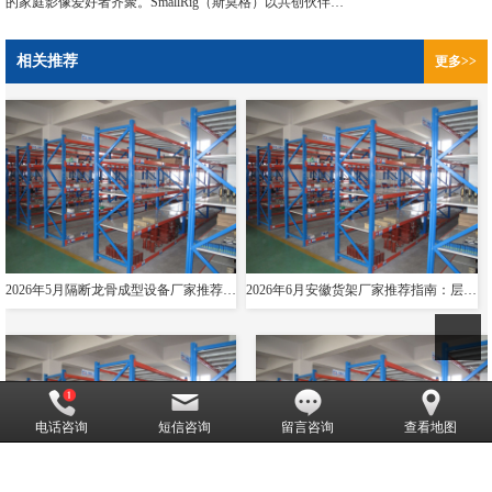
的家庭影像爱好者齐聚。SmallRig（斯莫格）以共创伙伴…
相关推荐
更多>>
2026年5月隔断龙骨成型设备厂家推荐指南：导轨成型设备消防箱光伏支架货架夸梁公司优选！
2026年6月安徽货架厂家推荐指南：层板货架悬臂贯通双伸位公司优选！
电话咨询
短信咨询
留言咨询
查看地图