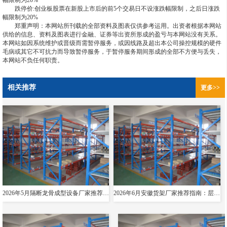
幅限制为20%
跌停价:创业板股票在新股上市后的前5个交易日不设涨跌幅限制，之后日涨跌
幅限制为20%
郑重声明：本网站所刊载的全部资料及图表仅供参考运用。出资者根据本网站
供给的信息、资料及图表进行金融、证券等出资所形成的盈亏与本网站没有关系。
本网站如因系统维护或晋级而需暂停服务，或因线路及超出本公司操控规模的硬件
毛病或其它不可抗力而导致暂停服务，于暂停服务期间形成的全部不方便与丢失，
本网站不负任何职责。
相关推荐
更多>>
2026年5月隔断龙骨成型设备厂家推荐指南：导轨成型设备消防箱光伏支架货架夸梁公司优选！
2026年6月安徽货架厂家推荐指南：层板货架悬臂贯通双伸位公司优选！