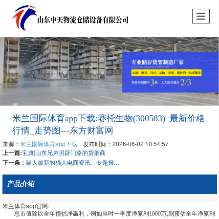
米兰国际体育app下载:赛托生物(300583)_最新价格_
行情_走势图—东方财富网
来源：
米兰国际体育app下载
发布时间：2026-06-02 10:54:57
上一篇:
宝典]山东兄弟另辟门路的货架商
下一条：
猫人最新的猫人电商资讯、专题报道和常识服务内容 - 电商标签 - 亿邦动力
产品介绍
米兰体育app官网:
总市值除以全年预估净赢利，例如当时一季度净赢利1000万,则预估全年净赢利