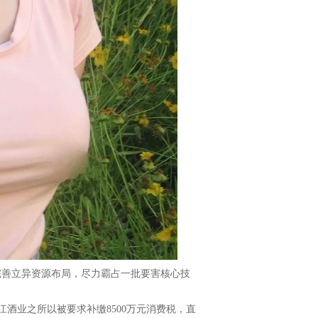
善立异资源布局，尽力霸占一批要害核心技
业之所以被要求补缴8500万元消费税，直