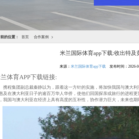
当前的位置：
首页
合作案例
>
米兰国际体育app下载:收出特
来源：
米兰国际体育app下载
发布时间：2026-04-2
兰体育APP下载链接:
程集团副总裁秦静以为，跟着这一方针的实施，将加快我国与澳大利亚
惠及在澳大利亚日子的逾百万华人华侨，使他们回国探亲或旅行的进程更
，我国与澳大利亚在经济上具有高度的互补性，协作潜力巨大，未来也期