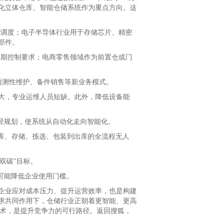
化立体仓库、智能仓储系统作为重点方向。这
调度；电子半导体行业用于存储芯片、精密
部件。
期控制要求；电商零售领域作为前置仓或门
预测性维护、备件销售等新业务模式。
，专业运维人员短缺。此外，降低设备能
径规划，使系统从自动化走向智能化。
库、存储、拣选、包装到出库的全流程无人
双碳”目标。
可能降低企业使用门槛。
业应对成本压力、提升运营效率，也是构建
求共同作用下，仓储行业正朝着更智能、更高
技术，是提升竞争力的可行路径。返回搜狐，