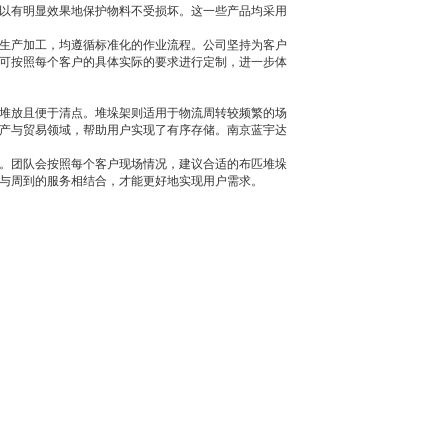
以有明显效果地保护物料不受损坏。这一些产品均采用
生产加工，均遵循标准化的作业流程。公司坚持为客户
可按照每个客户的具体实际的要求进行定制，进一步体
堆放且便于清点。堆垛架则适用于物流周转较频繁的场
产与贸易领域，帮助用户实现了有序存储。南京蓝宇达
。团队会按照每个客户现场情况，建议合适的布匹堆垛
与周到的服务相结合，才能更好地实现用户需求。