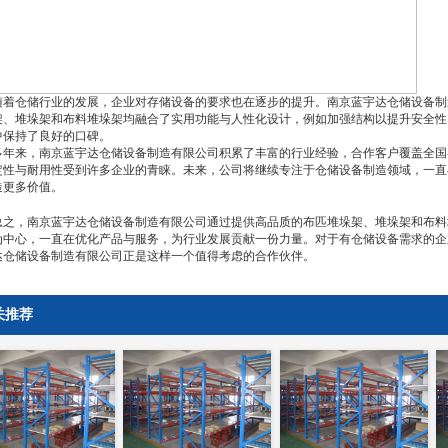
仓储行业的发展，企业对存储设备的要求也在逐步的提升。南京蓝宇达仓储设备制
架、堆垛架和布料堆垛架均融合了实用功能与人性化设计，例如加强结构以提升安全性
中保持了良好的口碑。
来，南京蓝宇达仓储设备制造有限公司积累了丰富的行业经验，合作客户覆盖全国
定性与耐用性受到许多企业的青睐。未来，公司将继续专注于仓储设备制造领域，一直
造更多价值。
，南京蓝宇达仓储设备制造有限公司通过提供高品质的布匹堆垛架、堆垛架和布料
为中心，一直在优化产品与服务，为行业发展贡献一份力量。对于有仓储设备需求的企
达仓储设备制造有限公司正是这样一个值得考虑的合作伙伴。
关推荐