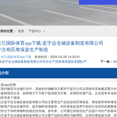
当前的位置：
首页
产品中心
>
米兰国际体育app下载:蓝宇达仓储设备制造有限公司
专注布匹堆垛架生产制造
：
米兰国际体育app下载
发布时间：2026-04-26 14:33:01
:
蓝宇达仓储设备制造有限公司专注生产优质堆垛架技术团队严格把控每个环节
下一条：
合
品介绍
育app官网:
代物流与仓储行业中，高效的存储解决方案对于提升公司运营效率具备极其重大作
设备制造的企业，始终致力于为客户提供较为可靠、实用的存储产品。企业具有专业的
制造等多个领域。
蓝宇达仓储设备制造有限公司的主要营业产品包括布匹堆垛架、堆垛架和布料堆垛
帮助用户优化存储空间，提升物料管理效率。布匹堆垛架适用于纺织行业布匹的规整堆
则专注于布料类物料的稳定性存储。多年来，公司通过持续优化产品设计与生产的基本
蓝宇达仓储设备制造有限公司注重产品的实用性与耐用性。以布匹堆垛架为例，其