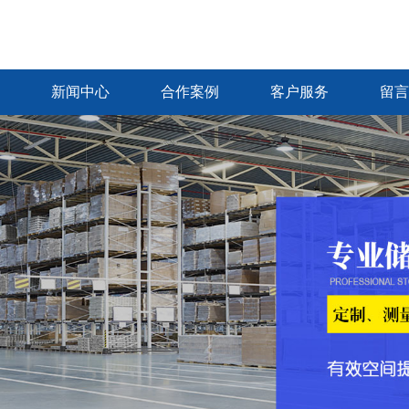
新闻中心
合作案例
客户服务
留言