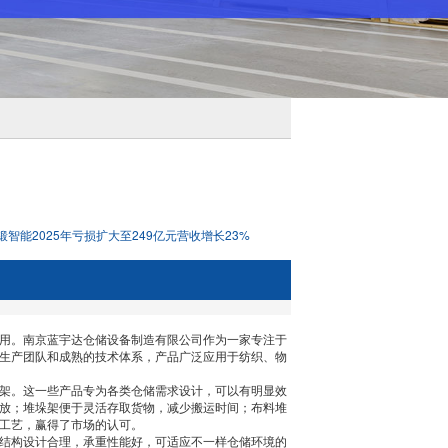
锻智能2025年亏损扩大至249亿元营收增长23%
用。南京蓝宇达仓储设备制造有限公司作为一家专注于
生产团队和成熟的技术体系，产品广泛应用于纺织、物
架。这一些产品专为各类仓储需求设计，可以有明显效
放；堆垛架便于灵活存取货物，减少搬运时间；布料堆
工艺，赢得了市场的认可。
结构设计合理，承重性能好，可适应不一样仓储环境的