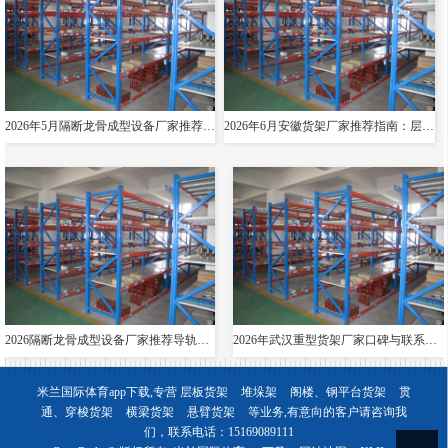
2026年5月隔断龙骨成型设备厂家推荐指南：导轨成型设备消防箱光伏支架货架夸梁公司优选！
2026年6月安徽货架厂家推荐指南：层板货架悬臂贯通双伸位公司优选！
2026隔断龙骨成型设备厂家推荐导轨成型设备货架夸梁层板生产线电缆桥架厂家优选指南！
2026年武汉重型货架厂家口碑与联系方式全解析
米兰国际体育app下载,专营
层板货架
堆垛架
阁楼、钢平台货架
贯
通、穿梭货架
横梁货架
悬臂货架
等业务,有意向的客户请咨询我
们，联系电话：
15169089111