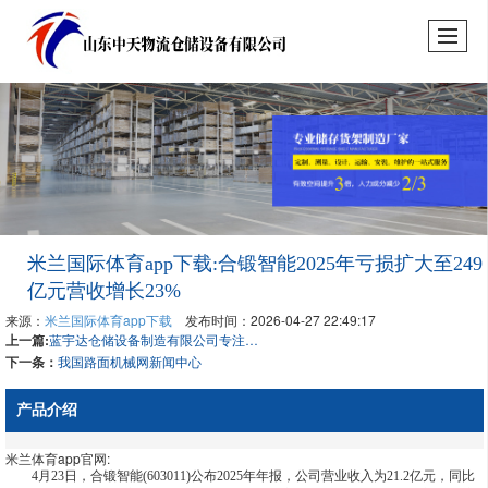
米兰国际体育app下载:合锻智能2025年亏损扩大至249
亿元营收增长23%
来源：
米兰国际体育app下载
发布时间：2026-04-27 22:49:17
上一篇:
蓝宇达仓储设备制造有限公司专注布匹堆垛架生产制造
下一条：
我国路面机械网新闻中心
产品介绍
米兰体育app官网:
4月23日，合锻智能(603011)公布2025年年报，公司营业收入为21.2亿元，同比