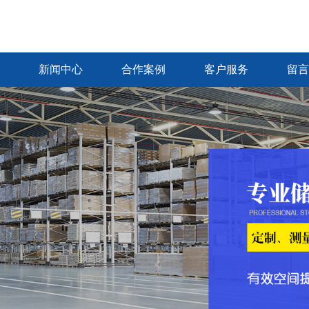
新闻中心
合作案例
客户服务
留言