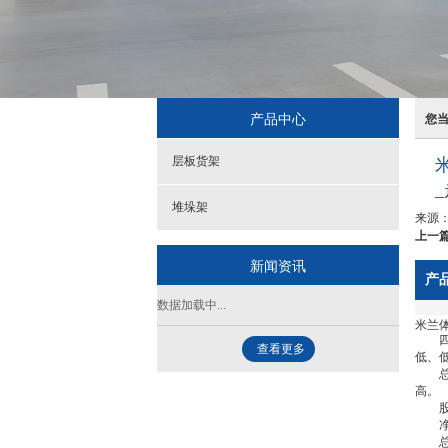
产品中心
您
层板货架
堆垛架
来源
上一篇
新闻资讯
产
数据加载中...
米兰体
四分
查看更多
低、
总市
高。
股东
净利
总营