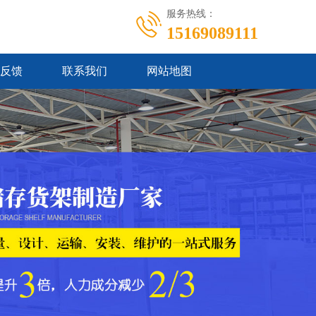
服务热线：
15169089111
反馈
联系我们
网站地图