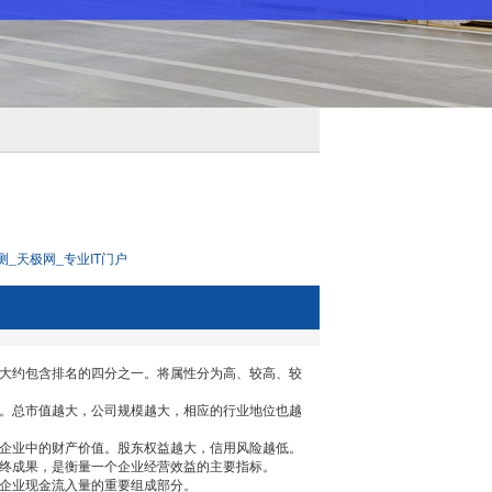
测_天极网_专业IT门户
大约包含排名的四分之一。将属性分为高、较高、较
。总市值越大，公司规模越大，相应的行业地位也越
企业中的财产价值。股东权益越大，信用风险越低。
终成果，是衡量一个企业经营效益的主要指标。
企业现金流入量的重要组成部分。