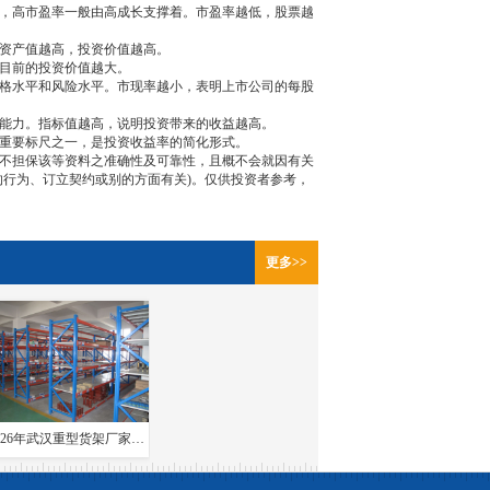
，高市盈率一般由高成长支撑着。市盈率越低，股票越
资产值越高，投资价值越高。
目前的投资价值越大。
格水平和风险水平。市现率越小，表明上市公司的每股
能力。指标值越高，说明投资带来的收益越高。
重要标尺之一，是投资收益率的简化形式。
不担保该等资料之准确性及可靠性，且概不会就因有关
的行为、订立契约或别的方面有关)。仅供投资者参考，
更多>>
2026年武汉重型货架厂家口碑与联系方式全解析