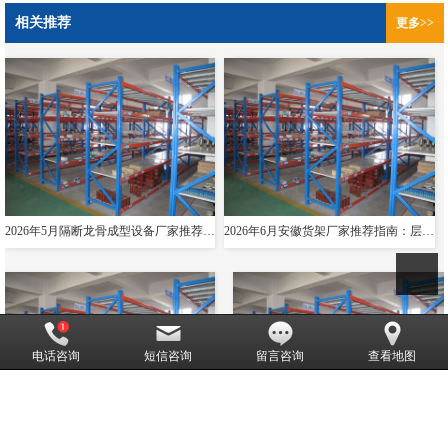
相关推荐
更多>>
2026年5月隔断龙骨成型设备厂家推荐指南：导轨成型设备消防箱光伏支架货架夸梁公司优选！
2026年6月安徽货架厂家推荐指南：层板货架悬臂贯通双伸位公司优选！
电话咨询
短信咨询
留言咨询
查看地图
2026隔断龙骨成型设备厂家推荐导轨成型设备货架夸梁层板生产线电缆桥架厂家优选指南！
2026年武汉重型货架厂家口碑与联系方式全解析