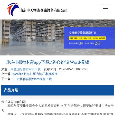
米兰国际体育app下载:谈心说话Word模板
来源：
米兰国际体育app下载
发布时间：2026-05-18 06:56:43
上一篇:
2026年5月电缸压力机厂家推荐指南：厚板冲压液压机江苏全自动液压机江苏电缸压力机无锡不锈钢公司优选！
下一条：
三方协作合同Word模板下载
产品介绍
米兰体育app官网:
2023年度安排生活会个人对照检查资料 名字 引语部分，扼要陈述安排生活会学
习、
等状况。 (内容部分,紧扣学习遵循习新时代中国特色社会主义思维主题,聚集“学