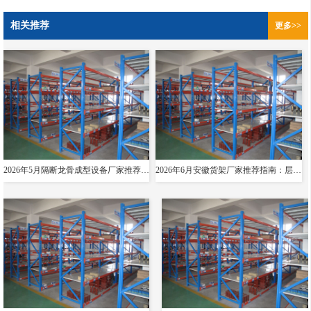
相关推荐
更多>>
2026年5月隔断龙骨成型设备厂家推荐指南：导轨成型设备消防箱光伏支架货架夸梁公司优选！
2026年6月安徽货架厂家推荐指南：层板货架悬臂贯通双伸位公司优选！