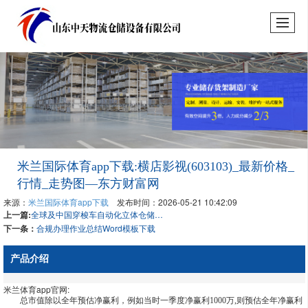
米兰国际体育app下载:横店影视(603103)_最新价格_
行情_走势图—东方财富网
来源：
米兰国际体育app下载
发布时间：2026-05-21 10:42:09
上一篇:
全球及中国穿梭车自动化立体仓储系统市场战略前景及投资规划建议报告
下一条：
合规办理作业总结Word模板下载
产品介绍
米兰体育app官网:
总市值除以全年预估净赢利，例如当时一季度净赢利1000万,则预估全年净赢利