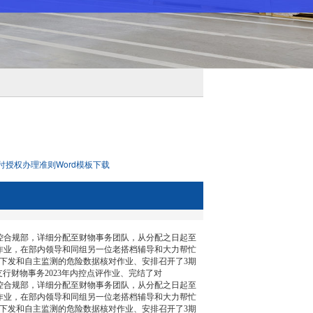
付授权办理准则Word模板下载
内控合规部，详细分配至财物事务团队，从分配之日起至
作业，在部内领导和同组另一位老搭档辅导和大力帮忙
下发和自主监测的危险数据核对作业、安排召开了3期
行财物事务2023年内控点评作业、完结了对
内控合规部，详细分配至财物事务团队，从分配之日起至
作业，在部内领导和同组另一位老搭档辅导和大力帮忙
下发和自主监测的危险数据核对作业、安排召开了3期