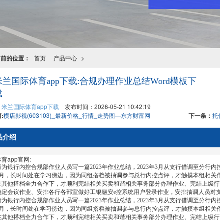
当前的位置：
首页
产品中心
>
米兰国际体育app下载:合规办理作业总结Word模板下
载
：
米兰国际体育app下载
发布时间：2026-05-21 10:42:19
:
横店影视(603103)_最新价格_行情_走势图—东方财富网
下一条：
托
品介绍
育app官网:
银行内控合规部作业人员写一篇2023年作业总结，2023年3月从支行借调至分行
8月，长时间处在学习傍边，因为同组搭档被抽调参与总行内控点评，才触摸本组相关
在其他搭档全力合作下，才顺利完结相关买卖和谐相关事务部分办理作业、完结上级行
确定会议作业、安排各行各部室做好工银融安e控系统用户登录作业，安排抽调人员对支
银行内控合规部作业人员写一篇2023年作业总结，2023年3月从支行借调至分行
8月，长时间处在学习傍边，因为同组搭档被抽调参与总行内控点评，才触摸本组相关
在其他搭档全力合作下，才顺利完结相关买卖和谐相关事务部分办理作业、完结上级行