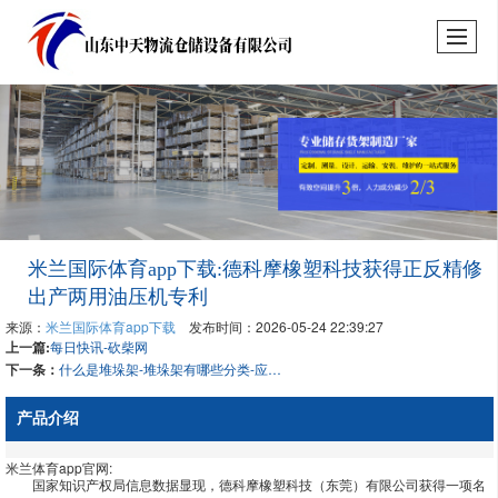
米兰国际体育app下载:德科摩橡塑科技获得正反精修
出产两用油压机专利
来源：
米兰国际体育app下载
发布时间：2026-05-24 22:39:27
上一篇:
每日快讯-砍柴网
下一条：
什么是堆垛架-堆垛架有哪些分类-应用于哪里呢？
产品介绍
米兰体育app官网:
国家知识产权局信息数据显现，德科摩橡塑科技（东莞）有限公司获得一项名