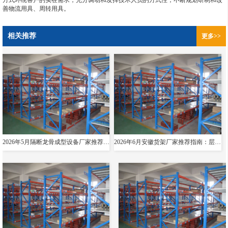
方式环绕客户的实在需求，充分调动和发挥技术人员的方式性，不断规划研制和改
善物流用具、周转用具。
相关推荐
更多>>
2026年5月隔断龙骨成型设备厂家推荐指南：导轨成型设备消防箱光伏支架货架夸梁公司优选！
2026年6月安徽货架厂家推荐指南：层板货架悬臂贯通双伸位公司优选！