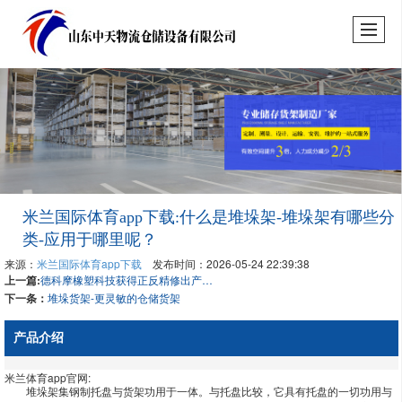
米兰国际体育app下载:什么是堆垛架-堆垛架有哪些分
类-应用于哪里呢？
来源：
米兰国际体育app下载
发布时间：2026-05-24 22:39:38
上一篇:
德科摩橡塑科技获得正反精修出产两用油压机专利
下一条：
堆垛货架-更灵敏的仓储货架
产品介绍
米兰体育app官网:
堆垛架集钢制托盘与货架功用于一体。与托盘比较，它具有托盘的一切功用与