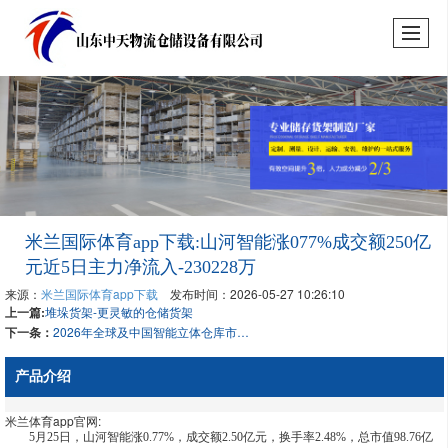
米兰国际体育app下载:山河智能涨077%成交额250亿
元近5日主力净流入-230228万
来源：
米兰国际体育app下载
发布时间：2026-05-27 10:26:10
上一篇:
堆垛货架-更灵敏的仓储货架
下一条：
2026年全球及中国智能立体仓库市场趋势变化分析：全球预计销售金额1370亿元[图]
产品介绍
米兰体育app官网:
5月25日，山河智能涨0.77%，成交额2.50亿元，换手率2.48%，总市值98.76亿