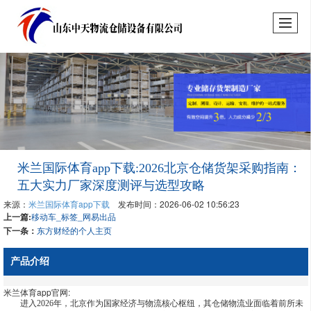
米兰国际体育app下载:2026北京仓储货架采购指南：
五大实力厂家深度测评与选型攻略
来源：
米兰国际体育app下载
发布时间：2026-06-02 10:56:23
上一篇:
移动车_标签_网易出品
下一条：
东方财经的个人主页
产品介绍
米兰体育app官网:
进入2026年，北京作为国家经济与物流核心枢纽，其仓储物流业面临着前所未