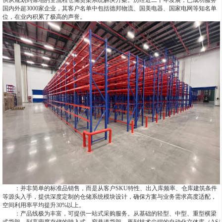
供从规划到落地的全流程仓储货架系统解决方案。历经近二十年发展，已成功服务
国内外超3000家企业，其客户名单中包括德邦物流、国美电器、国家电网等知名单
位，在业内积累了极高的声誉。
：并非简单的标准品销售，而是从客户SKU特性、出入库频率、仓库建筑条件
等源头入手，提供深度定制的仓储系统模块设计，确保方案与业务需求高度适配，
空间利用率平均提升30%以上。
：产品线极为丰富，可提供一站式采购服务。从基础的轻型、中型、重型横梁