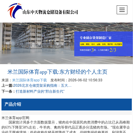
米兰国际体育app下载:东方财经的个人主页
来源：
米兰国际体育app下载
发布时间：2026-06-02 10:56:33
上一篇:
2026北京仓储货架采购指南：五大实力厂家深度测评与选型攻略
下一条：
打造新材料产业的“邢台新生代”
产品介绍
米兰体育app官网:
国家统计局多个方面数据显示，猪肉在中国居民肉类消费中的占比已从高峰期
的63%下降至58%左右，牛羊肉、禽肉等替代品正逐步分流猪肉市场。“现在屠宰企
业处于两难境地：低价收购生猪虽然降低了成本，但销售端价格更低，利润率不…