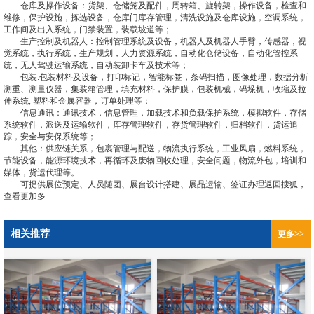
仓库及操作设备：货架、仓储笼及配件，周转箱、旋转架，操作设备，检查和
维修，保护设施，拣选设备，仓库门库存管理，清洗设施及仓库设施，空调系统，
工作间及出入系统，门禁装置，装载坡道等；
生产控制及机器人：控制管理系统及设备，机器人及机器人手臂，传感器，视
觉系统，执行系统，生产规划，人力资源系统，自动化仓储设备，自动化管控系
统，无人驾驶运输系统，自动装卸卡车及技术等；
包装:包装材料及设备，打印标记，智能标签，条码扫描，图像处理，数据分析
测重、测量仪器，集装箱管理，填充材料，保护膜，包装机械，码垛机，收缩及拉
伸系统, 塑料和金属容器，订单处理等；
信息通讯：通讯技术，信息管理，加载技术和负载保护系统，模拟软件，存储
系统软件，派送及运输软件，库存管理软件，存货管理软件，归档软件，货运追
踪，安全与安保系统等；
其他：供应链关系，包裹管理与配送，物流执行系统，工业风扇，燃料系统，
节能设备，能源环境技术，再循环及废物回收处理，安全问题，物流外包，培训和
媒体，货运代理等。
可提供展位预定、人员随团、展台设计搭建、展品运输、签证办理返回搜狐，
查看更加多
相关推荐
更多>>