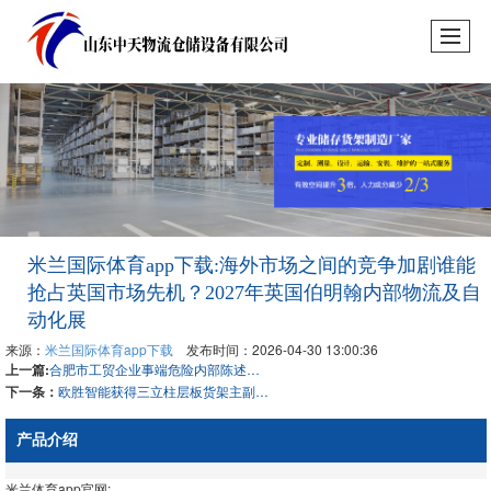
米兰国际体育app下载:海外市场之间的竞争加剧谁能
抢占英国市场先机？2027年英国伯明翰内部物流及自
动化展
来源：
米兰国际体育app下载
发布时间：2026-04-30 13:00:36
上一篇:
合肥市工贸企业事端危险内部陈述奖赏事例（十六）
下一条：
欧胜智能获得三立柱层板货架主副架快速衔接结构专利到达无需运用东西削减主架和副架安装过程中的过程作用
产品介绍
米兰体育app官网: